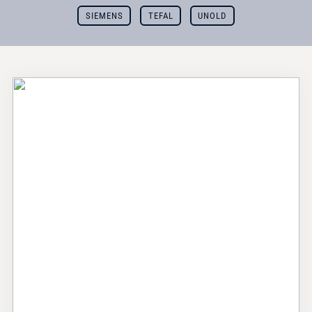
SIEMENS
TEFAL
UNOLD