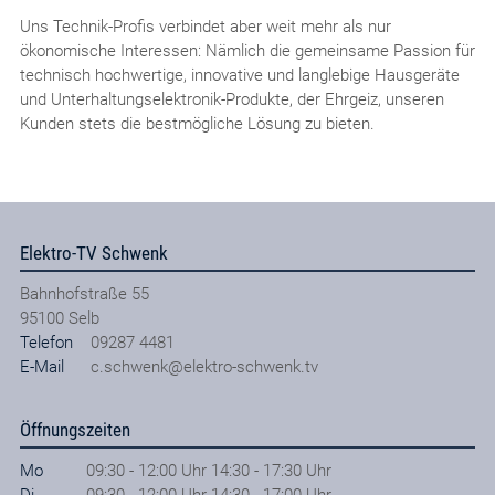
Uns Technik-Profis verbindet aber weit mehr als nur
ökonomische Interessen: Nämlich die gemeinsame Passion für
technisch hochwertige, innovative und langlebige Hausgeräte
und Unterhaltungselektronik-Produkte, der Ehrgeiz, unseren
Kunden stets die bestmögliche Lösung zu bieten.
Elektro-TV Schwenk
Bahnhofstraße 55
95100
Selb
Telefon
09287 4481
E-Mail
c.schwenk@elektro-schwenk.tv
Öffnungszeiten
Mo
09:30 - 12:00 Uhr 14:30 - 17:30 Uhr