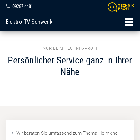
09287 4481
Elektro-TV Schwenk
NUR BEIM TECHNIK-PROFI
Persönlicher Service ganz in Ihrer
Nähe
Wir beraten Sie umfassend zum Thema Heimkino.