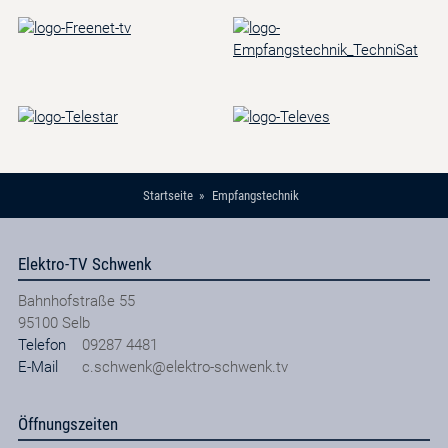
Startseite
Empfangstechnik
Elektro-TV Schwenk
Bahnhofstraße 55
95100
Selb
Telefon
09287 4481
E-Mail
c.schwenk@elektro-schwenk.tv
Öffnungszeiten