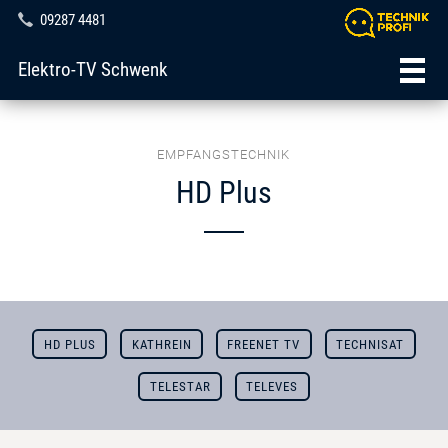
09287 4481
Elektro-TV Schwenk
EMPFANGSTECHNIK
HD Plus
HD PLUS
KATHREIN
FREENET TV
TECHNISAT
TELESTAR
TELEVES