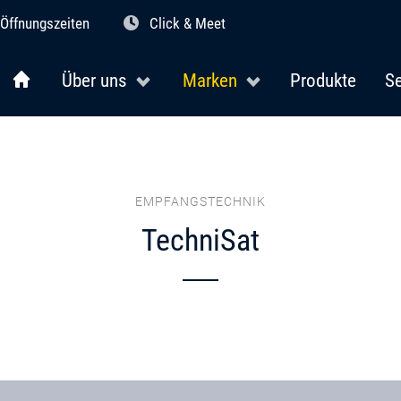
Öffnungszeiten
Click & Meet
Über uns
Marken
Produkte
Se
EMPFANGSTECHNIK
TechniSat