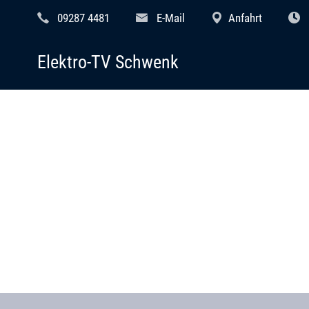
09287 4481
E-Mail
Anfahrt
Elektro-TV Schwenk