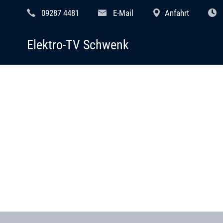
09287 4481
E-Mail
Anfahrt
Elektro-TV Schwenk