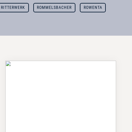
RITTERWERK
ROMMELSBACHER
ROWENTA