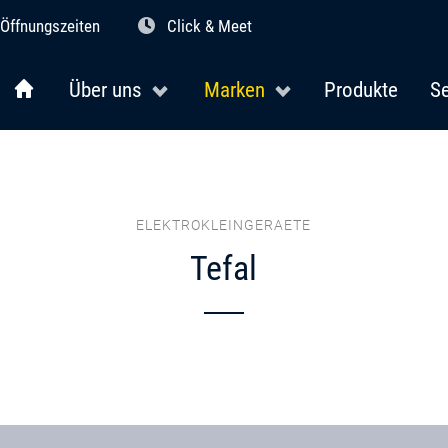
Öffnungszeiten
Click & Meet
Über uns
Marken
Produkte
Se
ELEKTROKLEINGERAETE
Tefal