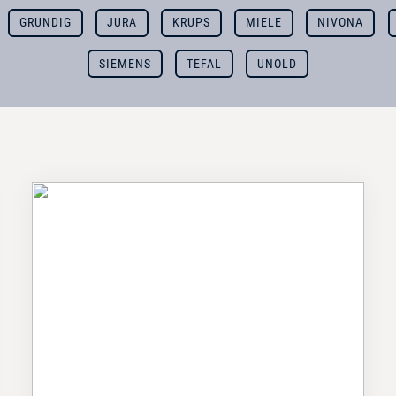
GRUNDIG
JURA
KRUPS
MIELE
NIVONA
SIEMENS
TEFAL
UNOLD