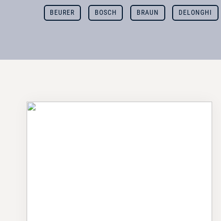
BEURER
BOSCH
BRAUN
DELONGHI