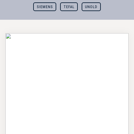
SIEMENS
TEFAL
UNOLD