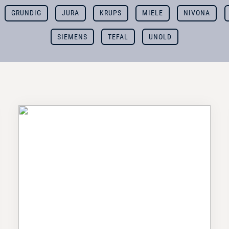
GRUNDIG
JURA
KRUPS
MIELE
NIVONA
SIEMENS
TEFAL
UNOLD