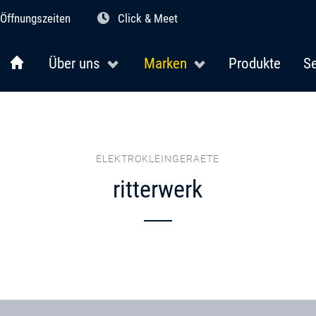
Öffnungszeiten
Click & Meet
Über uns
Marken
Produkte
Se
ELEKTROKLEINGERAETE
ritterwerk