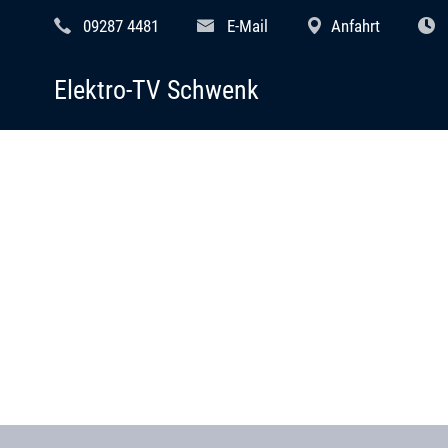
09287 4481
E-Mail
Anfahrt
Elektro-TV Schwenk