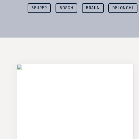
BEURER
BOSCH
BRAUN
DELONGHI