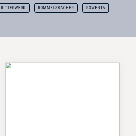
RITTERWERK
ROMMELSBACHER
ROWENTA