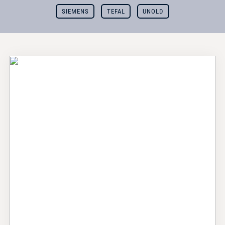
SIEMENS
TEFAL
UNOLD