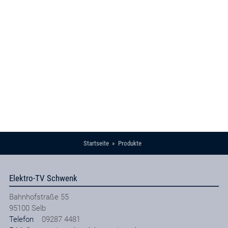
Startseite
Produkte
Elektro-TV Schwenk
Bahnhofstraße 55
95100
Selb
Telefon
09287 4481