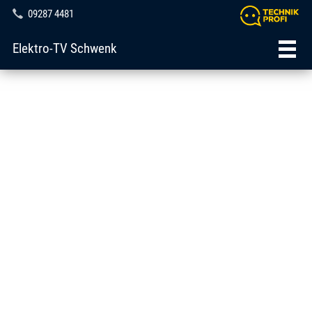
09287 4481
Elektro-TV Schwenk