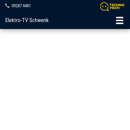
09287 4481
Elektro-TV Schwenk