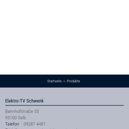
Startseite
Produkte
Elektro-TV Schwenk
Bahnhofstraße 55
95100
Selb
Telefon
09287 4481