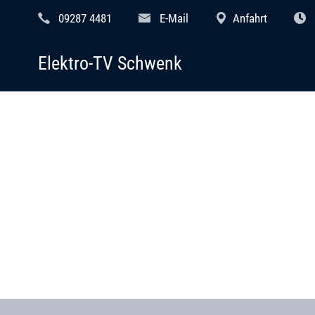
09287 4481
E-Mail
Anfahrt
Elektro-TV Schwenk