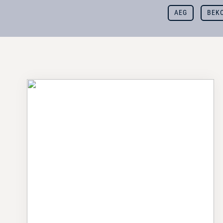
AEG
BEK