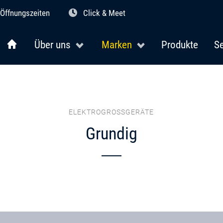
Öffnungszeiten
Click & Meet
Über uns
Marken
Produkte
Se
ELEKTROGROSSGERÄTE
Grundig