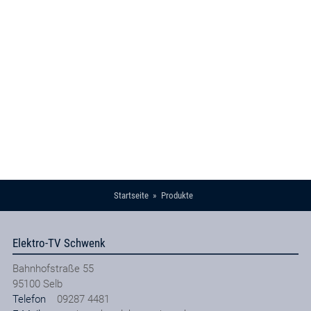
Startseite
Produkte
Elektro-TV Schwenk
Bahnhofstraße 55
95100
Selb
Telefon
09287 4481