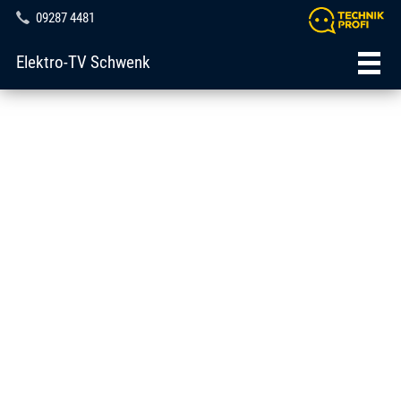
09287 4481
Elektro-TV Schwenk