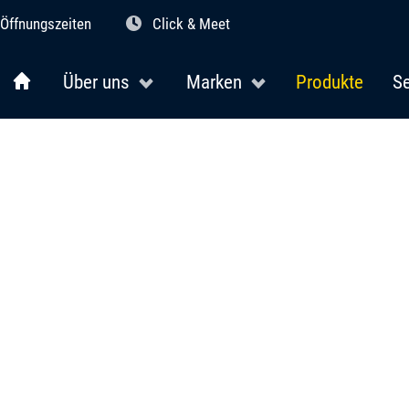
Öffnungszeiten
Click & Meet
Über uns
Marken
Produkte
Se