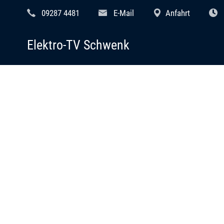
09287 4481
E-Mail
Anfahrt
Elektro-TV Schwenk