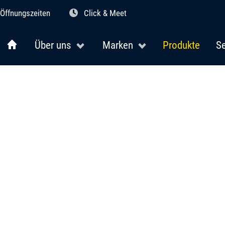
Öffnungszeiten
Click & Meet
Über uns
Marken
Produkte
Se