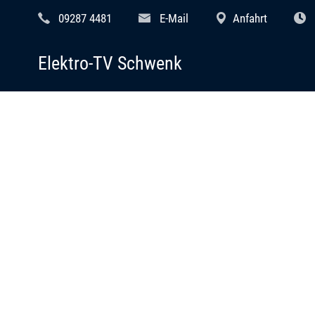
09287 4481
E-Mail
Anfahrt
Elektro-TV Schwenk